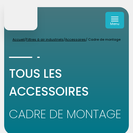
Menu
Accueil
/
Filtres à air industriels
/
Accessoires
/ Cadre de montage
TOUS LES
ACCESSOIRES
CADRE DE MONTAGE