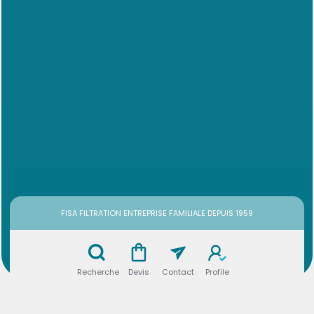
FISA FILTRATION ENTREPRISE FAMILIALE DEPUIS 1959
Recherche
Devis
Contact
Profile